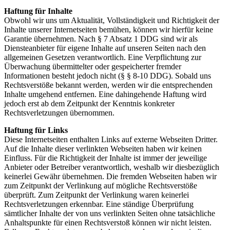
Haftung für Inhalte
Obwohl wir uns um Aktualität, Vollständigkeit und Richtigkeit der
Inhalte unserer Internetseiten bemühen, können wir hierfür keine
Garantie übernehmen. Nach § 7 Absatz 1 DDG sind wir als
Diensteanbieter für eigene Inhalte auf unseren Seiten nach den
allgemeinen Gesetzen verantwortlich. Eine Verpflichtung zur
Überwachung übermittelter oder gespeicherter fremder
Informationen besteht jedoch nicht (§ § 8-10 DDG). Sobald uns
Rechtsverstöße bekannt werden, werden wir die entsprechenden
Inhalte umgehend entfernen. Eine dahingehende Haftung wird
jedoch erst ab dem Zeitpunkt der Kenntnis konkreter
Rechtsverletzungen übernommen.
Haftung für Links
Diese Internetseiten enthalten Links auf externe Webseiten Dritter.
Auf die Inhalte dieser verlinkten Webseiten haben wir keinen
Einfluss. Für die Richtigkeit der Inhalte ist immer der jeweilige
Anbieter oder Betreiber verantwortlich, weshalb wir diesbezüglich
keinerlei Gewähr übernehmen. Die fremden Webseiten haben wir
zum Zeitpunkt der Verlinkung auf mögliche Rechtsverstöße
überprüft. Zum Zeitpunkt der Verlinkung waren keinerlei
Rechtsverletzungen erkennbar. Eine ständige Überprüfung
sämtlicher Inhalte der von uns verlinkten Seiten ohne tatsächliche
Anhaltspunkte für einen Rechtsverstoß können wir nicht leisten.