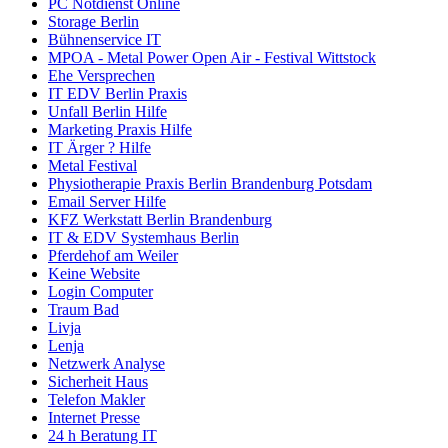
PC Notdienst Online
Storage Berlin
Bühnenservice IT
MPOA - Metal Power Open Air - Festival Wittstock
Ehe Versprechen
IT EDV Berlin Praxis
Unfall Berlin Hilfe
Marketing Praxis Hilfe
IT Ärger ? Hilfe
Metal Festival
Physiotherapie Praxis Berlin Brandenburg Potsdam
Email Server Hilfe
KFZ Werkstatt Berlin Brandenburg
IT & EDV Systemhaus Berlin
Pferdehof am Weiler
Keine Website
Login Computer
Traum Bad
Livja
Lenja
Netzwerk Analyse
Sicherheit Haus
Telefon Makler
Internet Presse
24 h Beratung IT