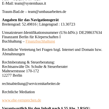
E-Mail: team@systemhaus.it
Traum-Bad.de – team@umbauarbeiten.de
Angaben für das Navigationsgerät
Breitengrad: 52.49816 | Längengrad : 13.30723
Umsatzsteuer-Identifikationsnummer (USt-IdNr.): DE298637634
Finanzamt Berlin für Körperschaften I
Buchhaltung –
Finanzbuchhaltung
Rechtliche Vertretung bei Fragen bzgl. Internet und Domain bzw.
Abmahnungen
Rechtsberatung & Steuerberatung:
Rechtsanwälte Dr. Schulte & Steuerberater
Malteserstrasse 170-172
12277 Berlin
rechtsabteilung@servicemitarbeiter.de
Rechtliche Mediation
www.ehe-versprechen.de
Verantwortlich für den Inhalt nach § 55 Abs. 2 RStV: