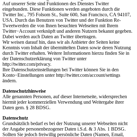
Auf unserer Seite sind Funktionen des Dienstes Twitter
eingebunden. Diese Funktionen werden angeboten durch die
Twitter Inc., 795 Folsom St., Suite 600, San Francisco, CA 94107,
USA. Durch das Benutzen von Twitter und der Funktion Re-
Tweetwerden die von Ihnen besuchten Webseiten mit Ihrem
Twitter−Account verknüpft und anderen Nutzern bekannt gegeben.
Dabei werden auch Daten an Twitter übertragen.
Wir weisen darauf hin, dass wir als Anbieter der Seiten keine
Kenntnis vom Inhalt der übermittelten Daten sowie deren Nutzung
durch Twitter erhalten. Weitere Informationen hierzu finden Sie in
der Datenschutzerklärung von Twitter unter
http://twitter.com/privacy.
Ihre Datenschutzeinstellungen bei Twitter können Sie in den
Konto−Einstellungen unter http://twitter.com/account/settings
ändern.
Datenschutzhinweise
Alle genannten Personen, auf dieser Internetseite, widersprechen
hiermit jeder kommerziellen Verwendung und Weitergabe ihrer
Daten gem. § 28 BDSG.
Datenschutz
Grundsätzlich bedarf es bei der Nutzung unserer Webseiten nicht
der Angabe personenbezogener Daten i.S.d. & 3 Abs. 1 BDSG.
Sollten Sie jedoch freiwillig persönliche Daten (Namen, Email,