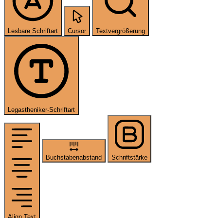
Lesbare Schriftart
Cursor
Textvergrößerung
Legastheniker-Schriftart
Buchstabenabstand
Schriftstärke
Align Text