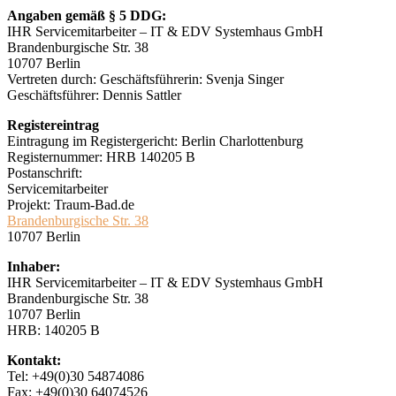
Angaben gemäß § 5 DDG:
IHR Servicemitarbeiter – IT & EDV Systemhaus GmbH
Brandenburgische Str. 38
10707 Berlin
Vertreten durch: Geschäftsführerin: Svenja Singer
Geschäftsführer: Dennis Sattler
Registereintrag
Eintragung im Registergericht: Berlin Charlottenburg
Registernummer: HRB 140205 B
Postanschrift:
Servicemitarbeiter
Projekt: Traum-Bad.de
Brandenburgische Str. 38
10707 Berlin
Inhaber:
IHR Servicemitarbeiter – IT & EDV Systemhaus GmbH
Brandenburgische Str. 38
10707 Berlin
HRB: 140205 B
Kontakt:
Tel: +49(0)30 54874086
Fax: +49(0)30 64074526