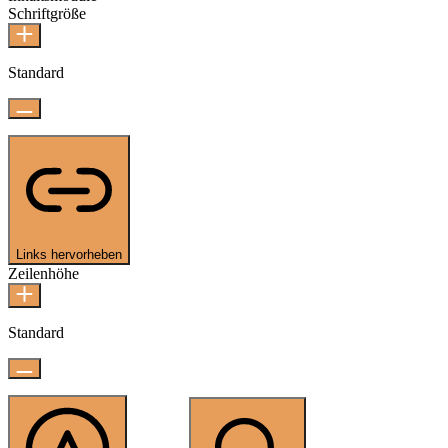
Schriftgröße
Standard
Links hervorheben
Zeilenhöhe
Standard