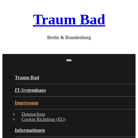
Skip
Traum Bad
to
content
Berlin & Brandenburg
Traum Bad
IT-Systemhaus
Impressum
Datenschutz
Cookie Richtlinie (EU)
Informationen