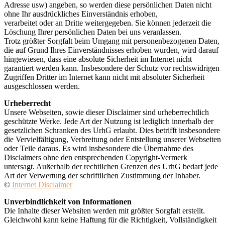
Adresse usw) angeben, so werden diese persönlichen Daten nicht
ohne Ihr ausdrückliches Einverständnis erhoben,
verarbeitet oder an Dritte weitergegeben. Sie können jederzeit die
Löschung Ihrer persönlichen Daten bei uns veranlassen.
Trotz größter Sorgfalt beim Umgang mit personenbezogenen Daten,
die auf Grund Ihres Einverständnisses erhoben wurden, wird darauf
hingewiesen, dass eine absolute Sicherheit im Internet nicht
garantiert werden kann. Insbesondere der Schutz vor rechtswidrigen
Zugriffen Dritter im Internet kann nicht mit absoluter Sicherheit
ausgeschlossen werden.
Urheberrecht
Unsere Webseiten, sowie dieser Disclaimer sind urheberrechtlich
geschützte Werke. Jede Art der Nutzung ist lediglich innerhalb der
gesetzlichen Schranken des UrhG erlaubt. Dies betrifft insbesondere
die Vervielfältigung, Verbreitung oder Entstellung unserer Webseiten
oder Teile daraus. Es wird insbesondere die Übernahme des
Disclaimers ohne den entsprechenden Copyright-Vermerk
untersagt. Außerhalb der rechtlichen Grenzen des UrhG bedarf jede
Art der Verwertung der schriftlichen Zustimmung der Inhaber.
©
Internet Disclaimer
Unverbindlichkeit von Informationen
Die Inhalte dieser Websiten werden mit größter Sorgfalt erstellt.
Gleichwohl kann keine Haftung für die Richtigkeit, Vollständigkeit