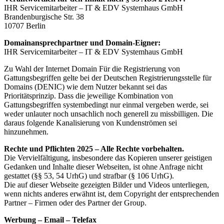
IHR Servicemitarbeiter – IT & EDV Systemhaus GmbH
Brandenburgische Str. 38
10707 Berlin
Domainansprechpartner und Domain-Eigner:
IHR Servicemitarbeiter – IT & EDV Systemhaus GmbH
Zu Wahl der Internet Domain Für die Registrierung von
Gattungsbegriffen gelte bei der Deutschen Registrierungsstelle für
Domains (DENIC) wie dem Nutzer bekannt sei das
Prioritätsprinzip. Dass die jeweilige Kombination von
Gattungsbegriffen systembedingt nur einmal vergeben werde, sei
weder unlauter noch unsachlich noch generell zu missbilligen. Die
daraus folgende Kanalisierung von Kundenströmen sei
hinzunehmen.
Rechte und Pflichten 2025 – Alle Rechte vorbehalten.
Die Vervielfältigung, insbesondere das Kopieren unserer geistigen
Gedanken und Inhalte dieser Webseiten, ist ohne Anfrage nicht
gestattet (§§ 53, 54 UrhG) und strafbar (§ 106 UrhG).
Die auf dieser Webseite gezeigten Bilder und Videos unterliegen,
wenn nichts anderes erwähnt ist, dem Copyright der entsprechenden
Partner – Firmen oder des Partner der Group.
Werbung – Email – Telefax