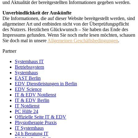
und Aktualität der bereitgestellten Informationen gegeben werden.
Unverbindlichkeit der Auskünfte
Die Informationen, die auf dieser Website bereitgestellt werden, sind
allgemeiner Art und entbinden nicht von der Überprüfungspflicht
des Nutzers. Herzlichen Glückwunsch – Sie haben das Ende des
Impressums gefunden. Wenn Sie noch mehr lesen möchten, schauen
Sie doch mal in unsere
Allgemeinen Geschäftsbedingungen
.
Partner
Systemhaus IT
Betriebssystem
Systemhaus
EAST Berlin
EDV Dienstleistungen in Berlin
EDV Science
IT & EDV Notdienst
IT & EDV Berlin
IT Notdienst
PC Hilfe 24
Offizielle Seite IT & EDV
Physiotherapie Praxis
IT Systemhaus
24 h Beratung IT