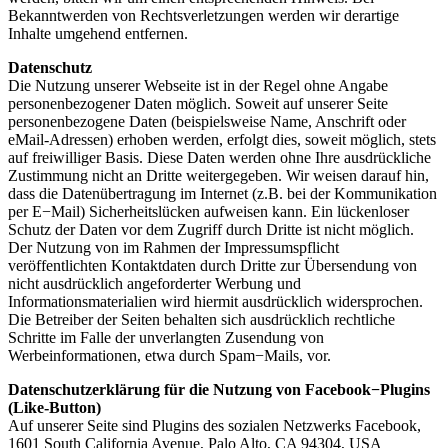
Bekanntwerden von Rechtsverletzungen werden wir derartige
Inhalte umgehend entfernen.
Datenschutz
Die Nutzung unserer Webseite ist in der Regel ohne Angabe
personenbezogener Daten möglich. Soweit auf unserer Seite
personenbezogene Daten (beispielsweise Name, Anschrift oder
eMail-Adressen) erhoben werden, erfolgt dies, soweit möglich, stets
auf freiwilliger Basis. Diese Daten werden ohne Ihre ausdrückliche
Zustimmung nicht an Dritte weitergegeben. Wir weisen darauf hin,
dass die Datenübertragung im Internet (z.B. bei der Kommunikation
per E−Mail) Sicherheitslücken aufweisen kann. Ein lückenloser
Schutz der Daten vor dem Zugriff durch Dritte ist nicht möglich.
Der Nutzung von im Rahmen der Impressumspflicht
veröffentlichten Kontaktdaten durch Dritte zur Übersendung von
nicht ausdrücklich angeforderter Werbung und
Informationsmaterialien wird hiermit ausdrücklich widersprochen.
Die Betreiber der Seiten behalten sich ausdrücklich rechtliche
Schritte im Falle der unverlangten Zusendung von
Werbeinformationen, etwa durch Spam−Mails, vor.
Datenschutzerklärung für die Nutzung von Facebook−Plugins
(Like-Button)
Auf unserer Seite sind Plugins des sozialen Netzwerks Facebook,
1601 South California Avenue, Palo Alto, CA 94304, USA