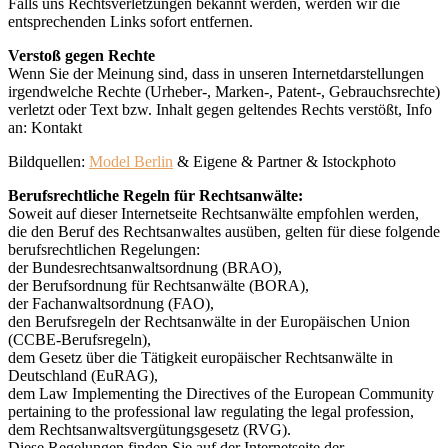
Falls uns Rechtsverletzungen bekannt werden, werden wir die
entsprechenden Links sofort entfernen.
Verstoß gegen Rechte
Wenn Sie der Meinung sind, dass in unseren Internetdarstellungen
irgendwelche Rechte (Urheber-, Marken-, Patent-, Gebrauchsrechte)
verletzt oder Text bzw. Inhalt gegen geltendes Rechts verstößt, Info
an: Kontakt
Bildquellen:
Model Berlin
& Eigene & Partner & Istockphoto
Berufsrechtliche Regeln für Rechtsanwälte:
Soweit auf dieser Internetseite Rechtsanwälte empfohlen werden,
die den Beruf des Rechtsanwaltes ausüben, gelten für diese folgende
berufsrechtlichen Regelungen:
der Bundesrechtsanwaltsordnung (BRAO),
der Berufsordnung für Rechtsanwälte (BORA),
der Fachanwaltsordnung (FAO),
den Berufsregeln der Rechtsanwälte in der Europäischen Union
(CCBE-Berufsregeln),
dem Gesetz über die Tätigkeit europäischer Rechtsanwälte in
Deutschland (EuRAG),
dem Law Implementing the Directives of the European Community
pertaining to the professional law regulating the legal profession,
dem Rechtsanwaltsvergütungsgesetz (RVG).
Diese Regelungen finden Sie auf der Internetseite der