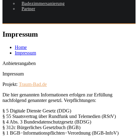
Badezimmersanierung
Partner
Impressum
Home
Impressum
Anbieterangaben
Impressum
Projekt:
Traum-Bad.de
Die hier genannten Informationen erfolgen zur Erfüllung
nachfolgend genannter gesetzl. Verpflichtungen:
§ 5 Digitale Dienste Gesetz (DDG)
§ 55 Staatsvertrag über Rundfunk und Telemedien (RStV)
§ 4 Abs. 3 Bundesdatenschutzgesetz (BDSG)
§ 312c Bürgerliches Gesetzbuch (BGB)
§ 1 BGB−Informationspflichten−Verordnung (BGB-InfoV)