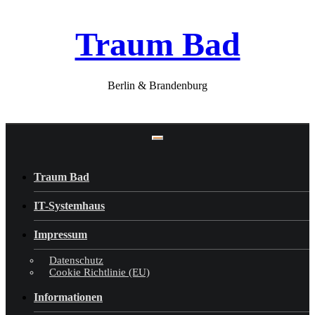
Skip
Traum Bad
to
content
Berlin & Brandenburg
Traum Bad
IT-Systemhaus
Impressum
Datenschutz
Cookie Richtlinie (EU)
Informationen