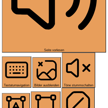
Seite vorlesen
Tastaturnavigation
Bilder ausblenden
Töne stummschalten