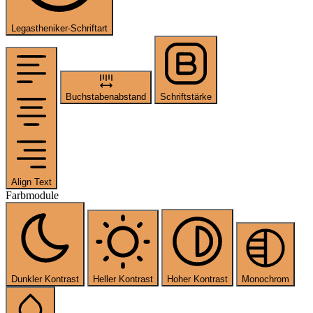
Legastheniker-Schriftart
Buchstabenabstand
Schriftstärke
Align Text
Farbmodule
Dunkler Kontrast
Heller Kontrast
Hoher Kontrast
Monochrom