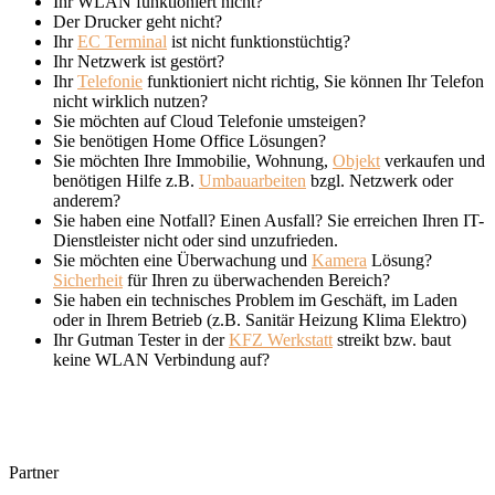
Ihr WLAN funktioniert nicht?
Der Drucker geht nicht?
Ihr
EC Terminal
ist nicht funktionstüchtig?
Ihr Netzwerk ist gestört?
Ihr
Telefonie
funktioniert nicht richtig, Sie können Ihr Telefon
nicht wirklich nutzen?
Sie möchten auf Cloud Telefonie umsteigen?
Sie benötigen Home Office Lösungen?
Sie möchten Ihre Immobilie, Wohnung,
Objekt
verkaufen und
benötigen Hilfe z.B.
Umbauarbeiten
bzgl. Netzwerk oder
anderem?
Sie haben eine Notfall? Einen Ausfall? Sie erreichen Ihren IT-
Dienstleister nicht oder sind unzufrieden.
Sie möchten eine Überwachung und
Kamera
Lösung?
Sicherheit
für Ihren zu überwachenden Bereich?
Sie haben ein technisches Problem im Geschäft, im Laden
oder in Ihrem Betrieb (z.B. Sanitär Heizung Klima Elektro)
Ihr Gutman Tester in der
KFZ Werkstatt
streikt bzw. baut
keine WLAN Verbindung auf?
Partner