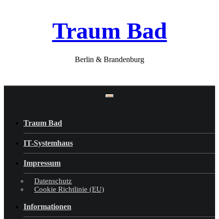
Skip
Traum Bad
to
content
Berlin & Brandenburg
Traum Bad
IT-Systemhaus
Impressum
Datenschutz
Cookie Richtlinie (EU)
Informationen