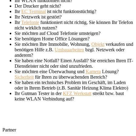
Ihr WLAN funktioniert nicht?
Der Drucker geht nicht?
Ihr
EC Terminal
ist nicht funktionstüchtig?
Ihr Netzwerk ist gestört?
Ihr
Telefonie
funktioniert nicht richtig, Sie können Ihr Telefon
nicht wirklich nutzen?
Sie möchten auf Cloud Telefonie umsteigen?
Sie benötigen Home Office Lösungen?
Sie möchten Ihre Immobilie, Wohnung,
Objekt
verkaufen und
benötigen Hilfe z.B.
Umbauarbeiten
bzgl. Netzwerk oder
anderem?
Sie haben eine Notfall? Einen Ausfall? Sie erreichen Ihren IT-
Dienstleister nicht oder sind unzufrieden.
Sie möchten eine Überwachung und
Kamera
Lösung?
Sicherheit
für Ihren zu überwachenden Bereich?
Sie haben ein technisches Problem im Geschäft, im Laden
oder in Ihrem Betrieb (z.B. Sanitär Heizung Klima Elektro)
Ihr Gutman Tester in der
KFZ Werkstatt
streikt bzw. baut
keine WLAN Verbindung auf?
Partner