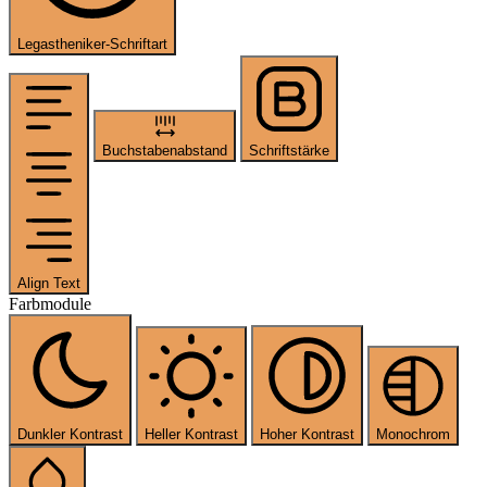
Legastheniker-Schriftart
Buchstabenabstand
Schriftstärke
Align Text
Farbmodule
Dunkler Kontrast
Heller Kontrast
Hoher Kontrast
Monochrom