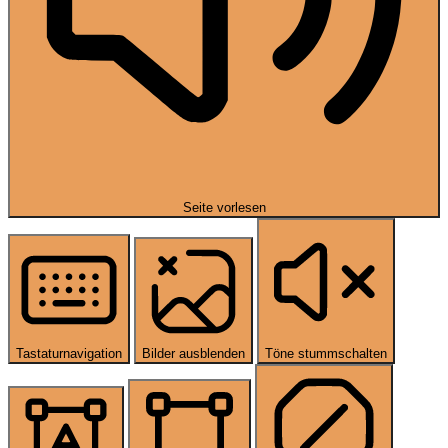
Seite vorlesen
Tastaturnavigation
Bilder ausblenden
Töne stummschalten