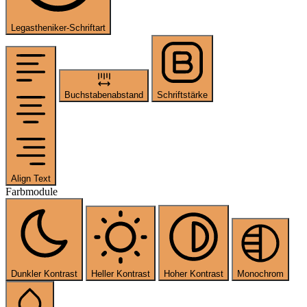
Legastheniker-Schriftart
Buchstabenabstand
Schriftstärke
Align Text
Farbmodule
Dunkler Kontrast
Heller Kontrast
Hoher Kontrast
Monochrom