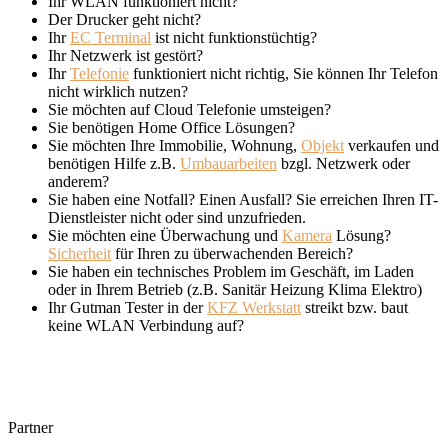
Ihr WLAN funktioniert nicht?
Der Drucker geht nicht?
Ihr
EC Terminal
ist nicht funktionstüchtig?
Ihr Netzwerk ist gestört?
Ihr
Telefonie
funktioniert nicht richtig, Sie können Ihr Telefon
nicht wirklich nutzen?
Sie möchten auf Cloud Telefonie umsteigen?
Sie benötigen Home Office Lösungen?
Sie möchten Ihre Immobilie, Wohnung,
Objekt
verkaufen und
benötigen Hilfe z.B.
Umbauarbeiten
bzgl. Netzwerk oder
anderem?
Sie haben eine Notfall? Einen Ausfall? Sie erreichen Ihren IT-
Dienstleister nicht oder sind unzufrieden.
Sie möchten eine Überwachung und
Kamera
Lösung?
Sicherheit
für Ihren zu überwachenden Bereich?
Sie haben ein technisches Problem im Geschäft, im Laden
oder in Ihrem Betrieb (z.B. Sanitär Heizung Klima Elektro)
Ihr Gutman Tester in der
KFZ Werkstatt
streikt bzw. baut
keine WLAN Verbindung auf?
Partner