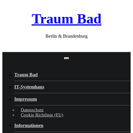
Skip
Traum Bad
to
content
Berlin & Brandenburg
Traum Bad
IT-Systemhaus
Impressum
Datenschutz
Cookie Richtlinie (EU)
Informationen