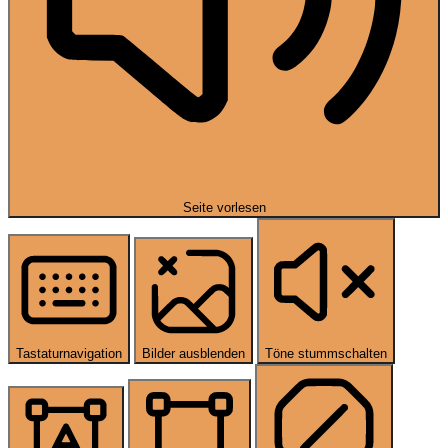
Seite vorlesen
Tastaturnavigation
Bilder ausblenden
Töne stummschalten