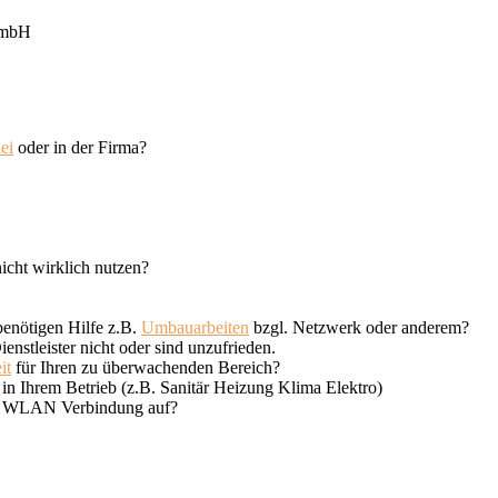
GmbH
ei
oder in der Firma?
nicht wirklich nutzen?
enötigen Hilfe z.B.
Umbauarbeiten
bzgl. Netzwerk oder anderem?
enstleister nicht oder sind unzufrieden.
it
für Ihren zu überwachenden Bereich?
in Ihrem Betrieb (z.B. Sanitär Heizung Klima Elektro)
ne WLAN Verbindung auf?