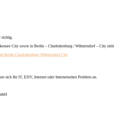
richtig.
nsee City sowie in Berlin – Charlottenburg / Wilmersdorf – City steht
n sich Ihr IT, EDV, Internet oder Internetseiten Problem an.
GmbH