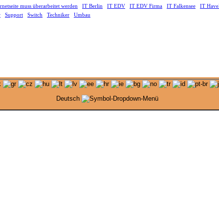
ernetseite muss überarbeitet werden
IT Berlin
IT EDV
IT EDV Firma
IT Falkensee
IT Have
r
Support
Switch
Techniker
Umbau
Deutsch