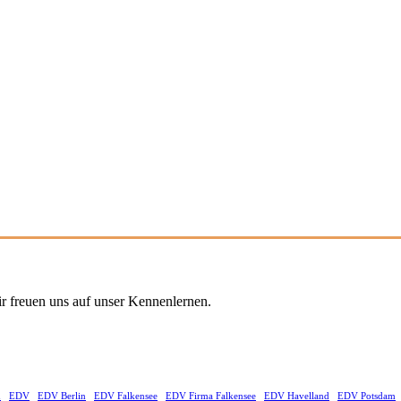
r freuen uns auf unser Kennenlernen.
d
EDV
EDV Berlin
EDV Falkensee
EDV Firma Falkensee
EDV Havelland
EDV Potsdam