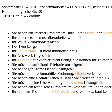
Systemhaus IT – IHR Servicemitarbeiter – IT & EDV Systemhaus 
Brandenburgische Str. 38
10707 Berlin – Zentrum
Sie haben ein Internet Problem im Büro, Ihrer
Praxis
, der
Kanzl
Ihre Internetseite muss überarbeitet werden?
Ihr WLAN funktioniert nicht?
Der Drucker geht nicht?
Ihr
EC Terminal
ist nicht funktionstüchtig?
Ihr Netzwerk ist gestört?
Ihr
Telefonie
funktioniert nicht richtig, Sie können Ihr Telefon 
Sie möchten auf Cloud Telefonie umsteigen?
Sie benötigen Home Office Lösungen?
Sie möchten Ihre Immobilie, Wohnung,
Objekt
verkaufen und b
Sie haben eine Notfall? Einen Ausfall? Sie erreichen Ihren IT-Di
Sie möchten eine Überwachung und
Kamera
Lösung?
Sicherhe
Sie haben ein technisches Problem im Geschäft, im Laden oder 
Ihr Gutman Tester in der
KFZ Werkstatt
streikt bzw. baut kei