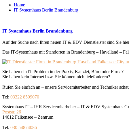
Home
IT Systemhaus Berlin Brandenburg
IT Systemhaus Berlin Brandenburg
Auf der Suche nach Ihren neuen IT & EDV Dienstleister sind Sie hier 
Das IT-Systemhaus mit Standorten in Brandenburg – Havelland – Falke
Sie haben ein IT Problem in der Praxis, Kanzlei, Büro oder Firma?
Sie haben kein Internet bzw. Sie können nicht telefonieren?
Rufen Sie einfach an – unsere Servicemitarbeiter und Techniker schaue
Tel:
03322 8509070
Systemhaus IT – IHR Servicemitarbeiter – IT & EDV Systemhaus 
Poststr. 26
14612 Falkensee – Zentrum
Tel:
030 54874086