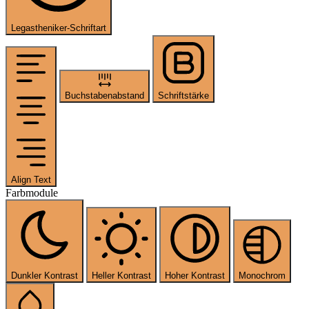
Legastheniker-Schriftart
Buchstabenabstand
Schriftstärke
Align Text
Farbmodule
Dunkler Kontrast
Heller Kontrast
Hoher Kontrast
Monochrom