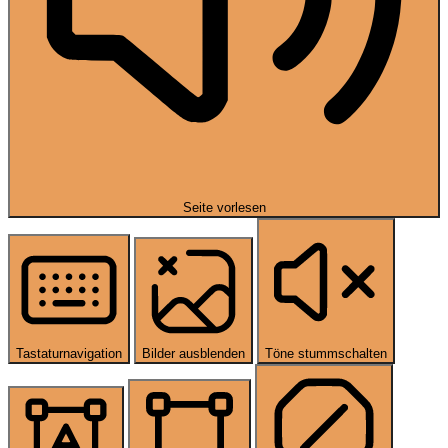
Seite vorlesen
Tastaturnavigation
Bilder ausblenden
Töne stummschalten