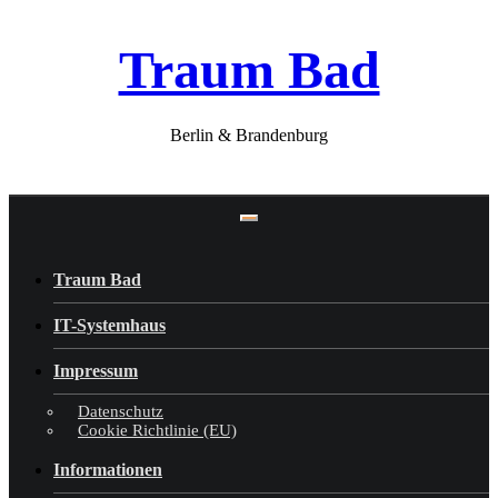
Skip
Traum Bad
to
content
Berlin & Brandenburg
Traum Bad
IT-Systemhaus
Impressum
Datenschutz
Cookie Richtlinie (EU)
Informationen