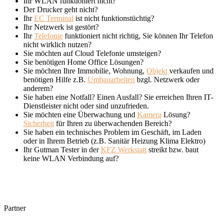
Ihr WLAN funktioniert nicht?
Der Drucker geht nicht?
Ihr
EC Terminal
ist nicht funktionstüchtig?
Ihr Netzwerk ist gestört?
Ihr
Telefonie
funktioniert nicht richtig, Sie können Ihr Telefon
nicht wirklich nutzen?
Sie möchten auf Cloud Telefonie umsteigen?
Sie benötigen Home Office Lösungen?
Sie möchten Ihre Immobilie, Wohnung,
Objekt
verkaufen und
benötigen Hilfe z.B.
Umbauarbeiten
bzgl. Netzwerk oder
anderem?
Sie haben eine Notfall? Einen Ausfall? Sie erreichen Ihren IT-
Dienstleister nicht oder sind unzufrieden.
Sie möchten eine Überwachung und
Kamera
Lösung?
Sicherheit
für Ihren zu überwachenden Bereich?
Sie haben ein technisches Problem im Geschäft, im Laden
oder in Ihrem Betrieb (z.B. Sanitär Heizung Klima Elektro)
Ihr Gutman Tester in der
KFZ Werkstatt
streikt bzw. baut
keine WLAN Verbindung auf?
Partner