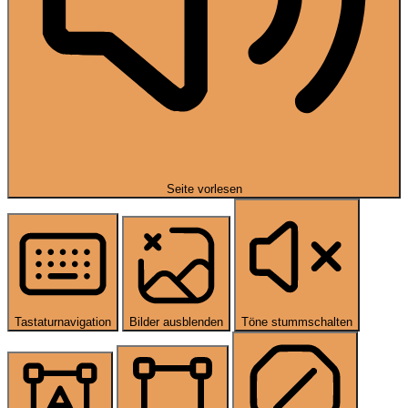
Seite vorlesen
Tastaturnavigation
Bilder ausblenden
Töne stummschalten