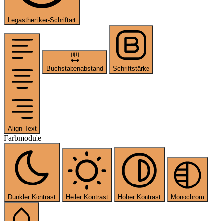
Legastheniker-Schriftart
Buchstabenabstand
Schriftstärke
Align Text
Farbmodule
Dunkler Kontrast
Heller Kontrast
Hoher Kontrast
Monochrom