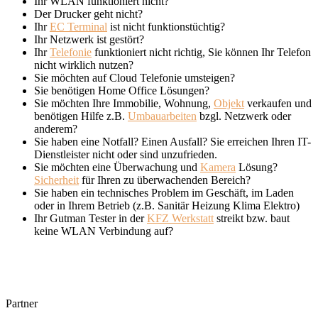
Ihr WLAN funktioniert nicht?
Der Drucker geht nicht?
Ihr
EC Terminal
ist nicht funktionstüchtig?
Ihr Netzwerk ist gestört?
Ihr
Telefonie
funktioniert nicht richtig, Sie können Ihr Telefon
nicht wirklich nutzen?
Sie möchten auf Cloud Telefonie umsteigen?
Sie benötigen Home Office Lösungen?
Sie möchten Ihre Immobilie, Wohnung,
Objekt
verkaufen und
benötigen Hilfe z.B.
Umbauarbeiten
bzgl. Netzwerk oder
anderem?
Sie haben eine Notfall? Einen Ausfall? Sie erreichen Ihren IT-
Dienstleister nicht oder sind unzufrieden.
Sie möchten eine Überwachung und
Kamera
Lösung?
Sicherheit
für Ihren zu überwachenden Bereich?
Sie haben ein technisches Problem im Geschäft, im Laden
oder in Ihrem Betrieb (z.B. Sanitär Heizung Klima Elektro)
Ihr Gutman Tester in der
KFZ Werkstatt
streikt bzw. baut
keine WLAN Verbindung auf?
Partner