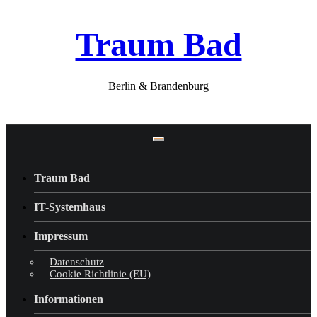
Skip
Traum Bad
to
content
Berlin & Brandenburg
Traum Bad
IT-Systemhaus
Impressum
Datenschutz
Cookie Richtlinie (EU)
Informationen