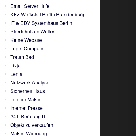
Email Server Hilfe
KFZ Werkstatt Berlin Brandenburg
IT & EDV Systemhaus Berlin
Pferdehof am Weiler
Keine Website
Login Computer
Traum Bad
Livja
Lenja
Netzwerk Analyse
Sicherheit Haus
Telefon Makler
Internet Presse
24 h Beratung IT
Objekt zu verkaufen
Makler Wohnung