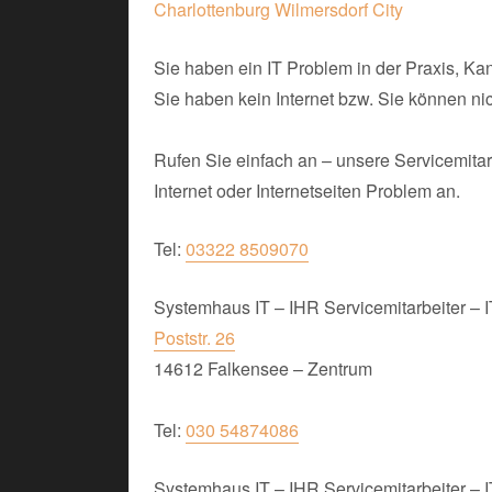
Sie haben ein IT Problem in der Praxis, Ka
Sie haben kein Internet bzw. Sie können nic
Rufen Sie einfach an – unsere Servicemitar
Internet oder Internetseiten Problem an.
Tel:
03322 8509070
Systemhaus IT – IHR Servicemitarbeiter 
Poststr. 26
14612 Falkensee – Zentrum
Tel:
030 54874086
Systemhaus IT – IHR Servicemitarbeiter 