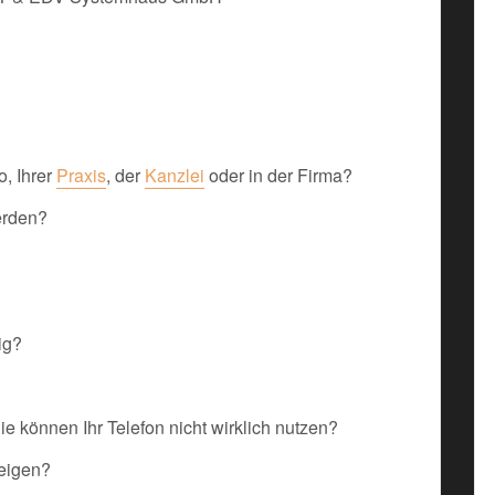
o, Ihrer
Praxis
, der
Kanzlei
oder in der Firma?
werden?
ig?
 Sie können Ihr Telefon nicht wirklich nutzen?
teigen?