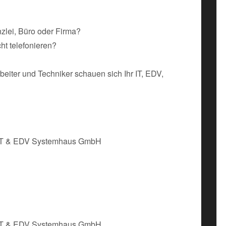
nzlei, Büro oder Firma?
ht telefonieren?
beiter und Techniker schauen sich Ihr IT, EDV,
– IT & EDV Systemhaus GmbH
– IT & EDV Systemhaus GmbH