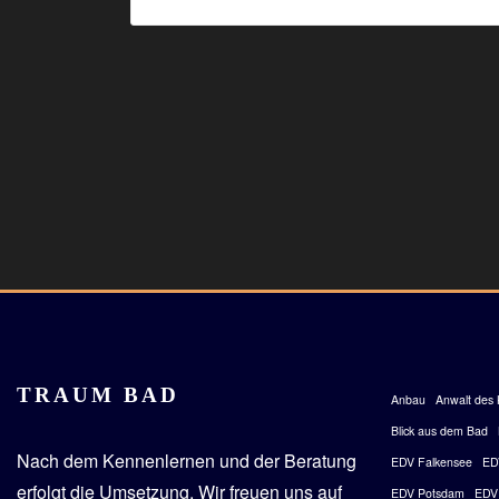
TRAUM BAD
Anbau
Anwalt des 
Blick aus dem Bad
Nach dem Kennenlernen und der Beratung
EDV Falkensee
ED
erfolgt die Umsetzung.
Wir freuen uns auf
EDV Potsdam
EDV