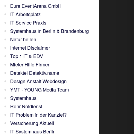
Eure EventArena GmbH
IT Arbeitsplatz
IT Service Praxis
Systemhaus in Berlin & Brandenburg
Natur heilen
Internet Disclaimer
Top 1 IT & EDV
Mieter Hilfe Firmen
Detektei Detektiv.name
Design Anstalt Webdesign
YMT - YOUNG Media Team
Systemhaus
Rohr Notdienst
IT Problem in der Kanzlei?
Versicherung Aktuell
IT Systemhaus Berlin