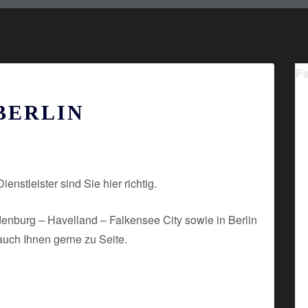
Pa
BERLIN
nstleister sind Sie hier richtig.
enburg – Havelland – Falkensee City sowie in Berlin
 auch Ihnen gerne zu Seite.