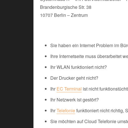
Brandenburgische Str. 38
10707 Berlin – Zentrum
Sie haben ein Internet Problem im Bür
Ihre Internetseite muss überarbeitet 
Ihr WLAN funktioniert nicht?
Der Drucker geht nicht?
Ihr
EC Terminal
ist nicht funktionstücht
Ihr Netzwerk ist gestört?
Ihr
Telefonie
funktioniert nicht richtig,
Sie möchten auf Cloud Telefonie ums