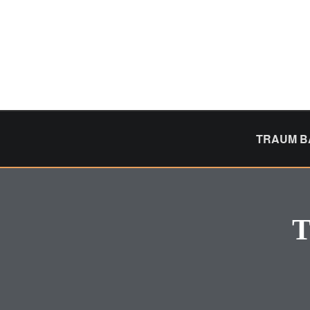
Skip
to
content
TRAUM B