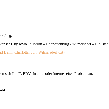
richtig.
nsee City sowie in Berlin – Charlottenburg / Wilmersdorf – City steht
n sich Ihr IT, EDV, Internet oder Internetseiten Problem an.
GmbH