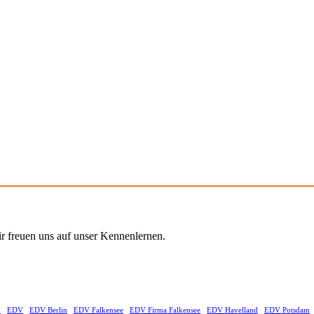
r freuen uns auf unser Kennenlernen.
d
EDV
EDV Berlin
EDV Falkensee
EDV Firma Falkensee
EDV Havelland
EDV Potsdam