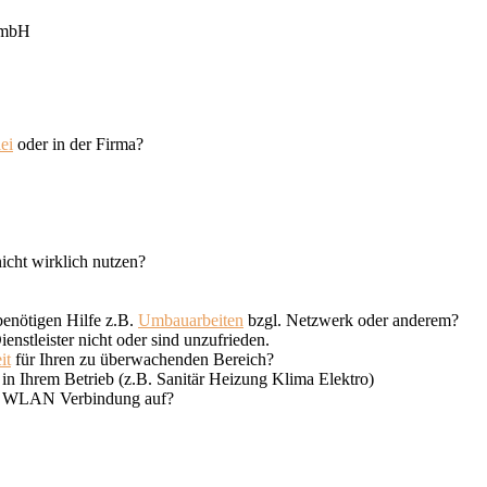
GmbH
ei
oder in der Firma?
nicht wirklich nutzen?
enötigen Hilfe z.B.
Umbauarbeiten
bzgl. Netzwerk oder anderem?
enstleister nicht oder sind unzufrieden.
it
für Ihren zu überwachenden Bereich?
in Ihrem Betrieb (z.B. Sanitär Heizung Klima Elektro)
ne WLAN Verbindung auf?