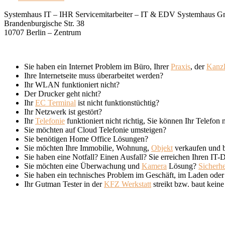
Systemhaus IT – IHR Servicemitarbeiter – IT & EDV Systemhaus 
Brandenburgische Str. 38
10707 Berlin – Zentrum
Sie haben ein Internet Problem im Büro, Ihrer
Praxis
, der
Kanzl
Ihre Internetseite muss überarbeitet werden?
Ihr WLAN funktioniert nicht?
Der Drucker geht nicht?
Ihr
EC Terminal
ist nicht funktionstüchtig?
Ihr Netzwerk ist gestört?
Ihr
Telefonie
funktioniert nicht richtig, Sie können Ihr Telefon 
Sie möchten auf Cloud Telefonie umsteigen?
Sie benötigen Home Office Lösungen?
Sie möchten Ihre Immobilie, Wohnung,
Objekt
verkaufen und b
Sie haben eine Notfall? Einen Ausfall? Sie erreichen Ihren IT-Di
Sie möchten eine Überwachung und
Kamera
Lösung?
Sicherhe
Sie haben ein technisches Problem im Geschäft, im Laden oder 
Ihr Gutman Tester in der
KFZ Werkstatt
streikt bzw. baut kei