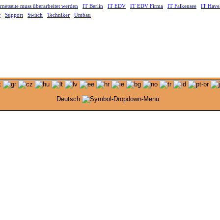
ernetseite muss überarbeitet werden
IT Berlin
IT EDV
IT EDV Firma
IT Falkensee
IT Have
r
Support
Switch
Techniker
Umbau
Deutsch