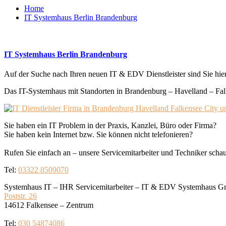
Home
IT Systemhaus Berlin Brandenburg
IT Systemhaus Berlin Brandenburg
Auf der Suche nach Ihren neuen IT & EDV Dienstleister sind Sie hier 
Das IT-Systemhaus mit Standorten in Brandenburg – Havelland – Falke
Sie haben ein IT Problem in der Praxis, Kanzlei, Büro oder Firma?
Sie haben kein Internet bzw. Sie können nicht telefonieren?
Rufen Sie einfach an – unsere Servicemitarbeiter und Techniker schaue
Tel:
03322 8509070
Systemhaus IT – IHR Servicemitarbeiter – IT & EDV Systemhaus 
Poststr. 26
14612 Falkensee – Zentrum
Tel:
030 54874086