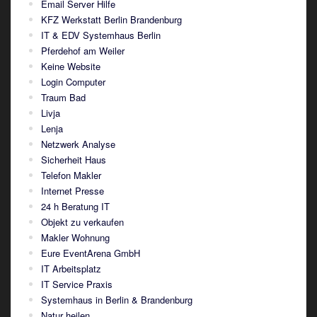
Email Server Hilfe
KFZ Werkstatt Berlin Brandenburg
IT & EDV Systemhaus Berlin
Pferdehof am Weiler
Keine Website
Login Computer
Traum Bad
Livja
Lenja
Netzwerk Analyse
Sicherheit Haus
Telefon Makler
Internet Presse
24 h Beratung IT
Objekt zu verkaufen
Makler Wohnung
Eure EventArena GmbH
IT Arbeitsplatz
IT Service Praxis
Systemhaus in Berlin & Brandenburg
Natur heilen