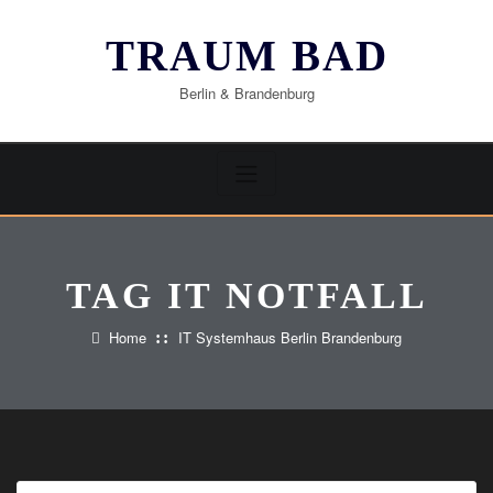
Skip
to
TRAUM BAD
content
Berlin & Brandenburg
TAG IT NOTFALL
Home
IT Systemhaus Berlin Brandenburg