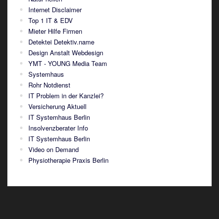
Internet Disclaimer
Top 1 IT & EDV
Mieter Hilfe Firmen
Detektei Detektiv.name
Design Anstalt Webdesign
YMT - YOUNG Media Team
Systemhaus
Rohr Notdienst
IT Problem in der Kanzlei?
Versicherung Aktuell
IT Systemhaus Berlin
Insolvenzberater Info
IT Systemhaus Berlin
Video on Demand
Physiotherapie Praxis Berlin